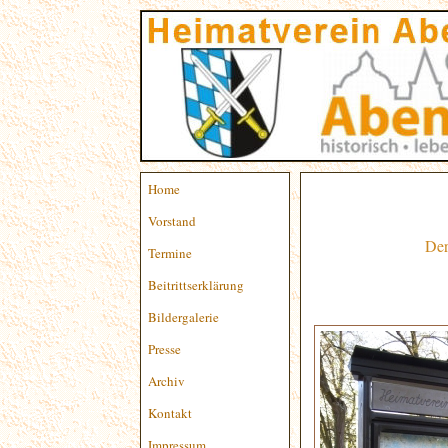
Home
Vorstand
Der Heimatverei
Termine
Beitrittserklärung
Bildergalerie
Presse
Archiv
Kontakt
Impressum