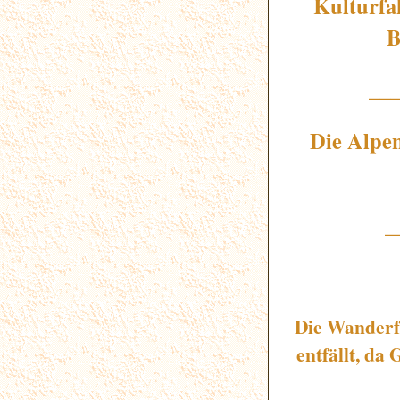
Kulturfa
B
__
Die Alpen
_
Die Wanderf
entfällt, da