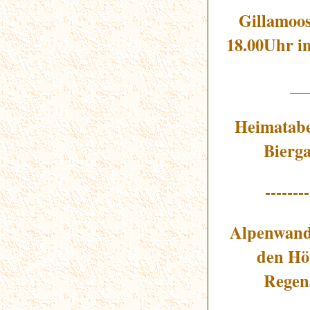
Gillamoos
18.00Uhr im
__
Heimatabe
Bierga
--------
Alpenwand
den Hö
Regen