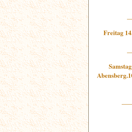
_
Freitag 14
_
Samstag
Abensberg.10
__