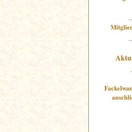
Mitglie
Aktu
Fackelwan
anschl