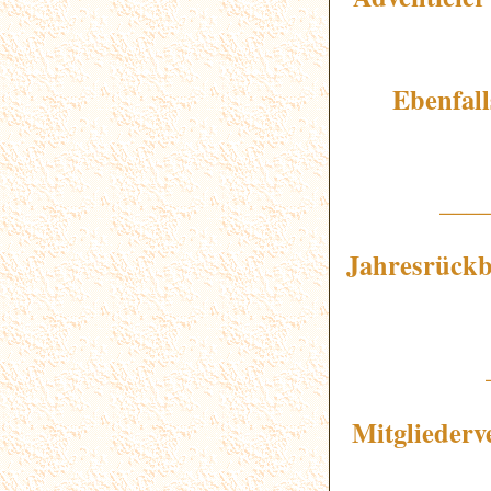
Ebenfall
___
Jahresrückb
Mitglieder