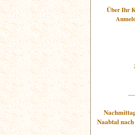
Über Ihr 
Anmeld
_
Nachmittag
Naabtal nach