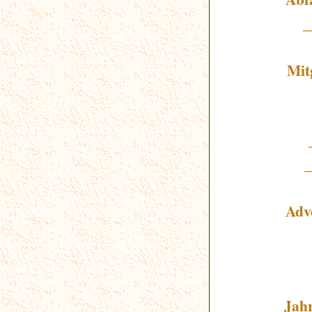
_
Mit
Adv
Jahr