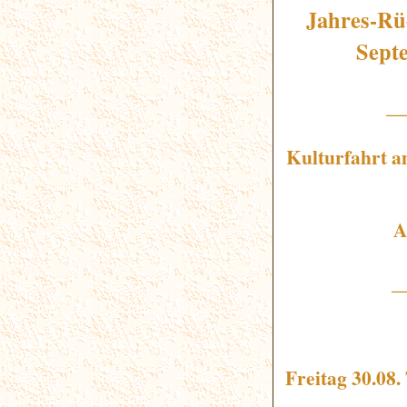
Jahres-Rü
Sept
_
Kulturfahrt 
Ab
_
Freitag 30.08.