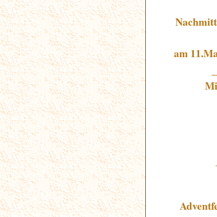
Nachmitt
am 11.Ma
Mi
Adventf