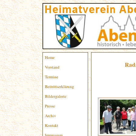
Home
Rada
Vorstand
Termine
Beitrittserklärung
Bildergalerie
Presse
Archiv
Kontakt
Impressum