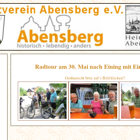
Radtour am 30. Mai nach Eining mit Ei
Großansicht bitte auf´s Bild klicken!!