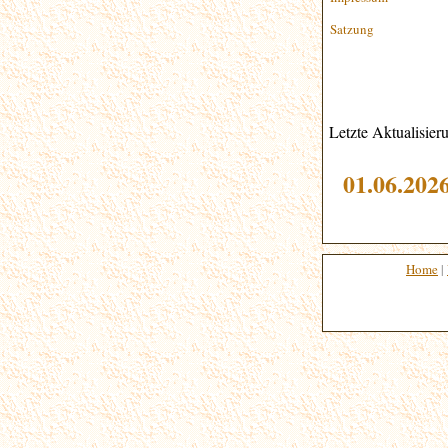
Satzung
Letzte Aktualisier
01.06
.202
Home
|