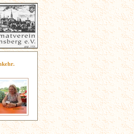
nkehr.