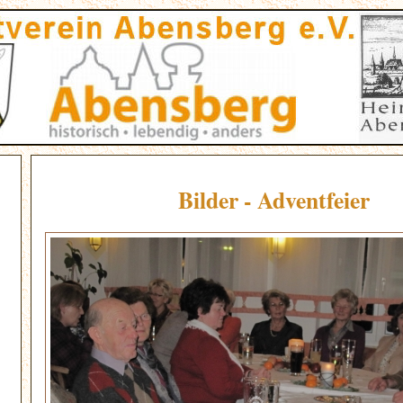
Bilder - Adventfeier