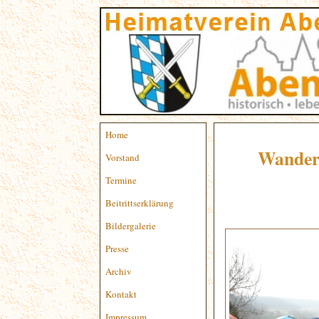
Home
Wanderu
Vorstand
Termine
Beitrittserklärung
Bildergalerie
Presse
Archiv
Kontakt
Impressum