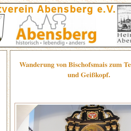
Wanderung von Bischofsmais zum Teu
und Geißkopf.