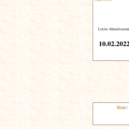
Letzte Aktualisieru
10.02.202
Home
|