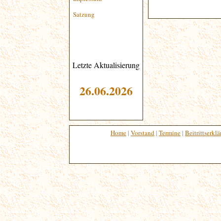
Satzung
Letzte Aktualisierung
26.06
.2026
Home
|
Vorstand
|
Termine
|
Beitrittserkl