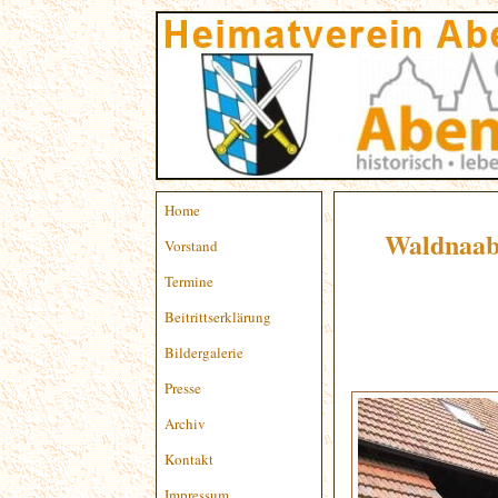
Home
Waldnaab
Vorstand
Termine
Beitrittserklärung
Bildergalerie
Presse
Archiv
Kontakt
Impressum