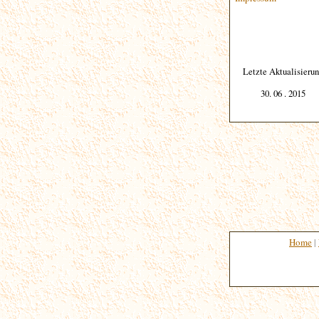
Letzte Aktualisieru
30. 06 . 2015
Home
|