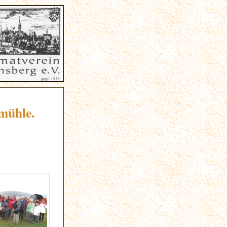
mühle.