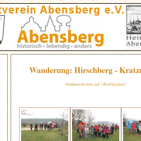
Wanderung: Hirschberg - Kratz
Großansicht bitte auf´s Bild klicken!!